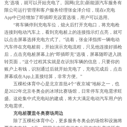
充’选项，就可以开始充电了
。
国网
(北京)新能源汽车服务有
限公司运行管理和客户服务经理张金泽介绍，现在e充电
App中已经增加了即插即充设置选项，用户可以选用。
“
将车辆停到充电车位，熄火后打开充电口，将充电枪
连接到电动汽车上，看到充电桩上的连接指示灯点亮，就可
以点击屏幕选择充电方式了。
”
说着，张金泽指挥一辆电动
汽车停在充电桩前，开始演示充电流程，只见他连接好插枪
后，点击充电桩屏幕上的
“即插即充”选项，屏幕随即进入跳
转页面，
“
这个过程其实就是在识别车辆的信息，只要你的
账户上有钱，识别通过后就开始充电了，充电完成后，点击
屏幕或在
App上直接结算，非常方便。
”
五棵松体育中心是北京首批
4个“夜京城”地标之一，也
是2022年北京冬奥会的冰球比赛场馆，日常停车充电需求旺
盛。这处集中式充电站的建成，将大大满足电动汽车用户的
充电需求。
充电桩覆盖冬奥赛场周边
除了五棵松体育中心，更多服务冬奥会的场馆和设施将