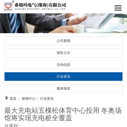
公司新闻
报告公示
活动信息
行业资讯
媒体报道
首页
>
新闻中心
>
行业资讯
最大充电站五棵松体育中心投用 冬奥场
馆将实现充电桩全覆盖
分享到：