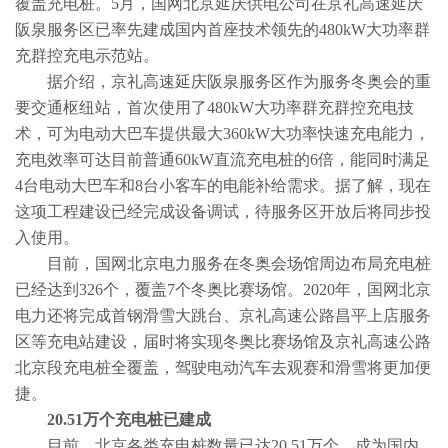
覆盖充电桩。
5月，国网北京延庆供电公司在京礼高速延庆
阪泉服务区已率先建成国内首座技术领先的480kW大功率群
充群控充电示范站。
据介绍，京礼高速延庆阪泉服务区作为服务冬奥会的重
要交通枢纽站，首次使用了
480kW大功率群充群控充电技
术，可为电动大巴车提供最大360kW大功率快速充电能力，
充电效率可达目前普通60kW直流充电桩的6倍，能同时满足
4台电动大巴车和8台小客车的电能补给需求。据了解，现在
这项工程建设已经完成设备调试，待服务区开放后将同步投
入使用。
目前，国网北京电力服务在冬奥会场馆周边布局充电桩
已经达到
326个，覆盖7个冬奥比赛场馆。2020年，国网北京
电力还将完成首钢滑雪大跳台、京礼高速公路昌平上店服务
区等充电站建设，届时将实现冬奥比赛场馆及京礼高速公路
北京段充电桩全覆盖，驾驶电动汽车去观赛和滑雪将更加便
捷。
20.51万个充电桩已建成
目前，北京各类充电桩数量已达
20.51万个，成为国内