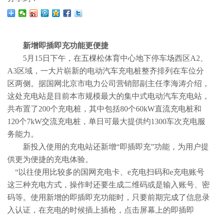
新增即插即充功能更便捷
5月15日下午，在五棵松体育中心地下停车场西区A2、
A3区域，一大片崭新的电动汽车充电桩整齐排列在车位分
区两侧。据国网北京市电力公司营销部副主任李海涛介绍，
这处充电站是目前本市规模最大的集中式电动汽车充电站，
共布置了200个充电桩，其中包括80个60kW直流充电桩和
120个7kW交流充电桩，单日可最大提供约1300车次充电服
务能力。
新投入使用的充电站还新增
“即插即充”功能，为用户提
供更为便捷的充电体验。
“
以往使用比较多的国网充电卡、
e充电扫码和e充电账号
这三种充电方式，操作时还要生成二维码或是输入账号、密
码等。使用新增的即插即充功能时，只要前期完成了信息录
入认证，在充电的时候插上插枪，点击屏幕上的即插即